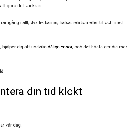
 att göra det vackrare.
mgång i allt, dvs liv, karriär, hälsa, relation eller till och med
, hjälper dig att undvika
dåliga vanor
, och det bästa ger dig mer
id.
ntera din tid klokt
ar vår dag.