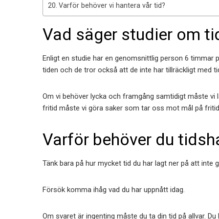
Varför behöver vi hantera vår tid?
Vad säger studier om ti
Enligt en studie har en genomsnittlig person 6 timmar p
tiden och de tror också att de inte har tillräckligt med t
Om vi ​​behöver lycka och framgång samtidigt måste vi lä
fritid måste vi göra saker som tar oss mot mål på friti
Varför behöver du tidshan
Tänk bara på hur mycket tid du har lagt ner på att inte 
Försök komma ihåg vad du har uppnått idag.
Om svaret är ingenting måste du ta din tid på allvar. Du