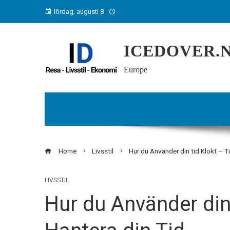
lördag, augusti 8
ICEDOVER.
Europe
Home
Livsstil
Hur du Använder din tid Klokt – Ti
LIVSSTIL
Hur du Använder din 