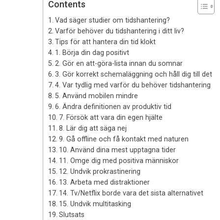
Contents
Vad säger studier om tidshantering?
Varför behöver du tidshantering i ditt liv?
Tips för att hantera din tid klokt
1. Börja din dag positivt
2. Gör en att-göra-lista innan du somnar
3. Gör korrekt schemaläggning och håll dig till det
4. Var tydlig med varför du behöver tidshantering
5. Använd mobilen mindre
6. Ändra definitionen av produktiv tid
7. Försök att vara din egen hjälte
8. Lär dig att säga nej
9. Gå offline och få kontakt med naturen
10. Använd dina mest upptagna tider
11. Omge dig med positiva människor
12. Undvik prokrastinering
13. Arbeta med distraktioner
14. Tv/Netflix borde vara det sista alternativet
15. Undvik multitasking
Slutsats