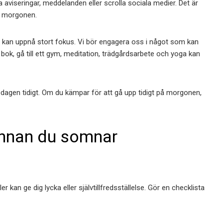
aviseringar, meddelanden eller scrolla sociala medier. Det är
på morgonen.
vi kan uppnå stort fokus. Vi bör engagera oss i något som kan
 bok, gå till ett gym, meditation, trädgårdsarbete och yoga kan
 dagen tidigt. Om du kämpar för att gå upp tidigt på morgonen,
 innan du somnar
r kan ge dig lycka eller självtillfredsställelse. Gör en checklista