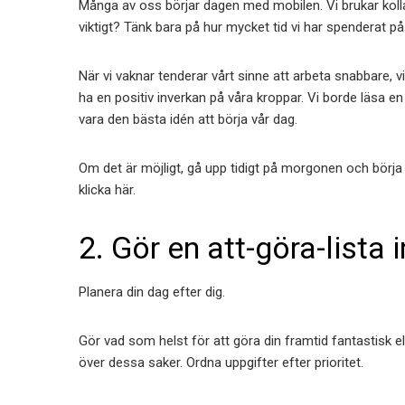
Många av oss börjar dagen med mobilen. Vi brukar kolla 
viktigt? Tänk bara på hur mycket tid vi har spenderat 
När vi vaknar tenderar vårt sinne att arbeta snabbare, 
ha en positiv inverkan på våra kroppar. Vi borde läsa en
vara den bästa idén att börja vår dag.
Om det är möjligt, gå upp tidigt på morgonen och börja
klicka här.
2. Gör en att-göra-lista
Planera din dag efter dig.
Gör vad som helst för att göra din framtid fantastisk elle
över dessa saker. Ordna uppgifter efter prioritet.