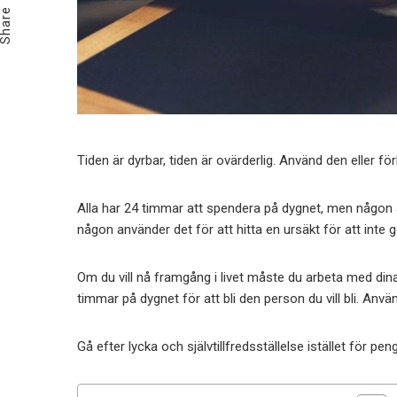
Share
Tiden är dyrbar, tiden är ovärderlig. Använd den eller för
Alla har 24 timmar att spendera på dygnet, men någon a
någon använder det för att hitta en ursäkt för att inte 
Om du vill nå framgång i livet måste du arbeta med dina 
timmar på dygnet för att bli den person du vill bli. Använd
Gå efter lycka och självtillfredsställelse istället för peng