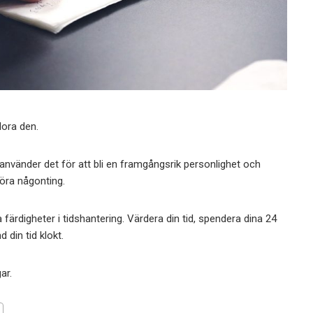
lora den.
nvänder det för att bli en framgångsrik personlighet och
göra någonting.
färdigheter i tidshantering. Värdera din tid, spendera dina 24
 din tid klokt.
ar.