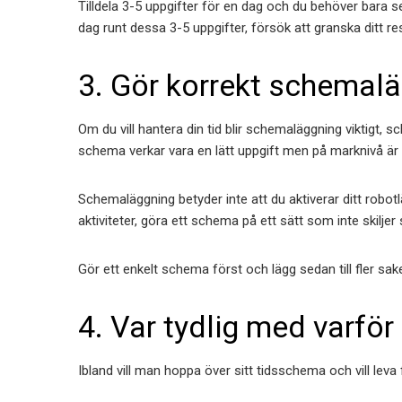
Tilldela 3-5 uppgifter för en dag och du behöver bara se t
dag runt dessa 3-5 uppgifter, försök att granska ditt res
3. Gör korrekt schemaläg
Om du vill hantera din tid blir schemaläggning viktigt, s
schema verkar vara en lätt uppgift men på marknivå är
Schemaläggning betyder inte att du aktiverar ditt robotlä
aktiviteter, göra ett schema på ett sätt som inte skiljer s
Gör ett enkelt schema först och lägg sedan till fler sak
4. Var tydlig med varför
Ibland vill man hoppa över sitt tidsschema och vill leva fr