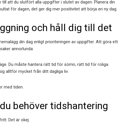
ill att du slutfört alla uppgifter i slutet av dagen. Planera din
ultat för dagen, det ger dig mer positivitet att börja en ny dag.
gning och håll dig till det
chemalägg din dag enligt prioriteringen av uppgifter. Att göra ett
 saker annorlunda.
ge. Du måste hantera rätt tid för sömn, rätt tid för roliga
ig alltför mycket från ditt dagliga liv.
er med tiden.
 du behöver tidshantering
itt. Det är okej.